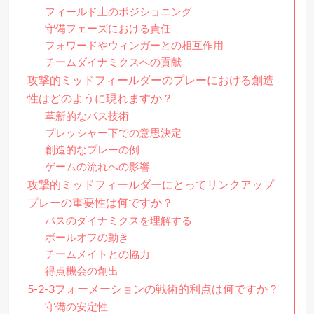
フィールド上のポジショニング
守備フェーズにおける責任
フォワードやウィンガーとの相互作用
チームダイナミクスへの貢献
攻撃的ミッドフィールダーのプレーにおける創造
性はどのように現れますか？
革新的なパス技術
プレッシャー下での意思決定
創造的なプレーの例
ゲームの流れへの影響
攻撃的ミッドフィールダーにとってリンクアップ
プレーの重要性は何ですか？
パスのダイナミクスを理解する
ボールオフの動き
チームメイトとの協力
得点機会の創出
5-2-3フォーメーションの戦術的利点は何ですか？
守備の安定性