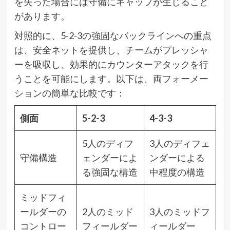
を失った場合には守備にギャップが生じること
があります。
対照的に、5-2-3の強固なバックラインへの重点
は、安全ネットを提供し、チームがプレッシャ
ーを吸収し、効果的にカウンターアタックを行
うことを可能にします。以下は、両フォーメー
ションの簡単な比較です：
側面
5-2-3
4-3-3
5人のディフ
3人のディフェ
守備構造
ェンダーによ
ンダーによる
る強固な構造
中程度の構造
ミッドフィ
ールダーの
2人のミッド
3人のミッドフ
コントロー
フィールダー
ィールダー