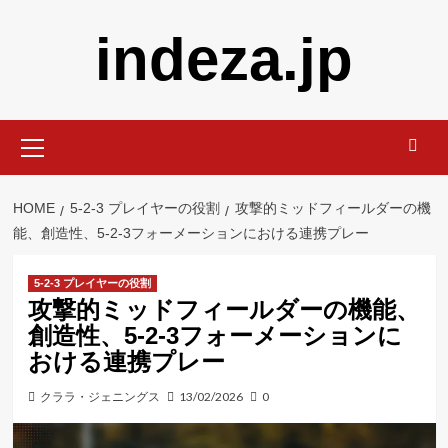
Skip
indeza.jp
to
content
Primary
Menu
HOME
5-2-3 プレイヤーの役割
攻撃的ミッドフィールダーの機
能、創造性、5-2-3フォーメーションにおける連携プレー
5-2-3 プレイヤーの役割
攻撃的ミッドフィールダーの機能、
創造性、5-2-3フォーメーションに
おける連携プレー
クララ・ジェニングス
13/02/2026
0