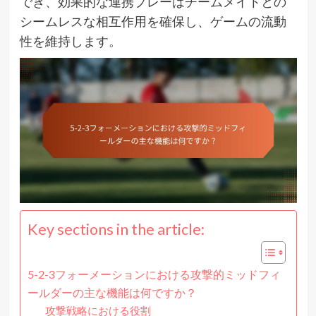
でき、効果的な連携プレーはチームメイトとの
シームレスな相互作用を確保し、ゲームの流動
性を維持します。
Key sections in the article:
5-2-3フォーメーションにおける攻撃的ミッドフィ
ールダーの主な機能は何ですか？
攻撃戦略における役割