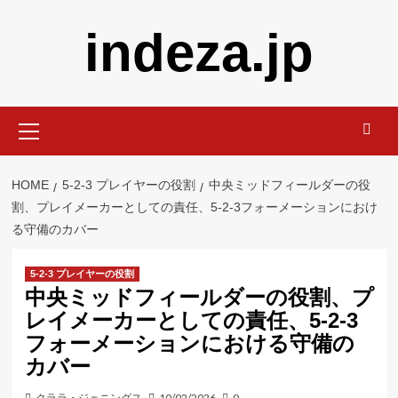
Skip
indeza.jp
to
content
Primary
Menu
HOME
5-2-3 プレイヤーの役割
中央ミッドフィールダーの役
割、プレイメーカーとしての責任、5-2-3フォーメーションにおけ
る守備のカバー
5-2-3 プレイヤーの役割
中央ミッドフィールダーの役割、プ
レイメーカーとしての責任、5-2-3
フォーメーションにおける守備の
カバー
クララ・ジェニングス
10/02/2026
0