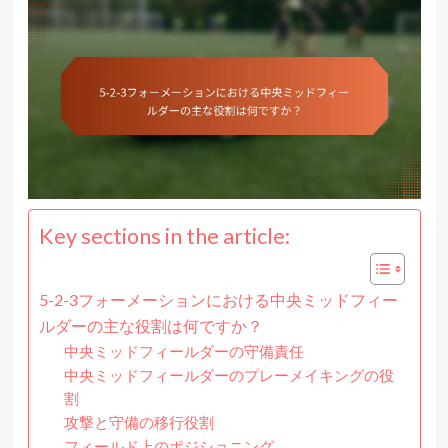
Key sections in the article:
5-2-3フォーメーションにおける中央ミッドフィー
ルダーの主な役割は何ですか？
中央ミッドフィールダーの守備責任
中央ミッドフィールダーのプレーメイキングの役
割
攻撃と守備の移行役割
フィールド上のポジショニング