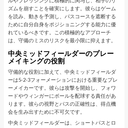
ルやプレッシングに積極的に関与し、相手のリ
ズムを崩すことを確実にします。彼らはゲーム
を読み、動きを予測し、パスコースを遮断する
ために自分自身をポジショニングする能力に優
れているべきです。この積極的なアプローチ
は、守備のミスのリスクを最小限に抑えます。
中央ミッドフィールダーのプレー
メイキングの役割
守備的な役割に加えて、中央ミッドフィールダ
ーは5-2-3フォーメーションにおける重要なプレ
ーメイカーです。彼らは攻撃を開始し、フォワ
ードやウィンガーにボールを配球する責任があ
ります。彼らの視野とパスの正確性は、得点機
会を生み出すために不可欠です。
中央ミッドフィールダーは、ショートパスとロ