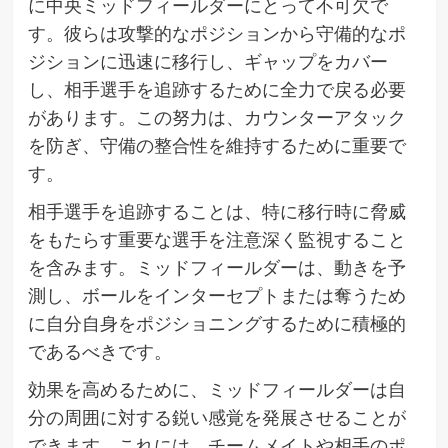
に中央ミッドフィールダーにとって不可欠で
す。彼らは攻撃的なポジションから守備的なポ
ジションに迅速に移行し、ギャップをカバー
し、相手選手を追跡するために全力で戻る必要
があります。この努力は、カウンターアタック
を防ぎ、守備の整合性を維持するために重要で
す。
相手選手を追跡することは、特に移行時に脅威
をもたらす重要な選手を注意深く監視すること
を含みます。ミッドフィールダーは、動きを予
測し、ボールをインターセプトまたは奪うため
に自分自身をポジショニングするために積極的
であるべきです。
効果を高めるために、ミッドフィールダーは自
分の周囲に対する鋭い感覚を発展させることが
できます。これには、チームメイトや相手のポ