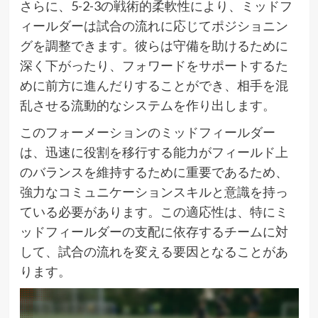
さらに、5-2-3の戦術的柔軟性により、ミッドフ
ィールダーは試合の流れに応じてポジショニン
グを調整できます。彼らは守備を助けるために
深く下がったり、フォワードをサポートするた
めに前方に進んだりすることができ、相手を混
乱させる流動的なシステムを作り出します。
このフォーメーションのミッドフィールダー
は、迅速に役割を移行する能力がフィールド上
のバランスを維持するために重要であるため、
強力なコミュニケーションスキルと意識を持っ
ている必要があります。この適応性は、特にミ
ッドフィールダーの支配に依存するチームに対
して、試合の流れを変える要因となることがあ
ります。