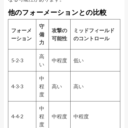
他のフォーメーションとの比較
守
フォーメ
攻撃の
ミッドフィールド
備
ーション
可能性
のコントロール
力
高
5-2-3
中程度
低い
い
中
4-3-3
程
高い
高い
度
中
4-4-2
程
中程度
中程度
度