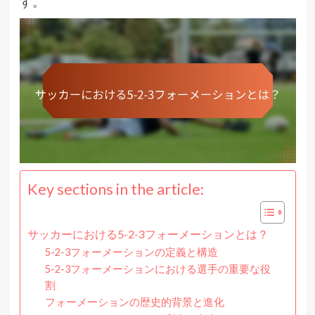
す。
Key sections in the article:
サッカーにおける5-2-3フォーメーションとは？
5-2-3フォーメーションの定義と構造
5-2-3フォーメーションにおける選手の重要な役
割
フォーメーションの歴史的背景と進化